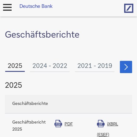
Hom
Navigation
öffnen
Geschäftsberichte
2025
2024 - 2022
2021 - 2019
2018
2025
Geschäftsberichte
Geschäftsbericht
PDF
iXBRL
PDF
ZIP
2025
(ESEF)