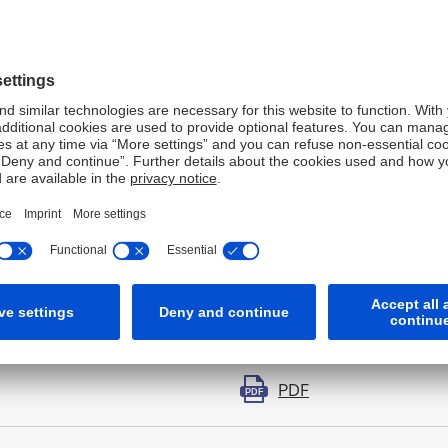
Link
Link
Link
PDF
Link
PDF
PDF
PDF