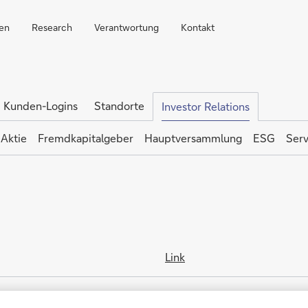
ren
Research
Verantwortung
Kontakt
Kunden-Logins
Standorte
Investor Relations
Aktie
Fremdkapitalgeber
Hauptversammlung
ESG
Serv
Link
Link