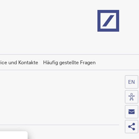
Home
ice und Kontakte
Häufig gestellte Fragen
EN
Zug
Co
Tei