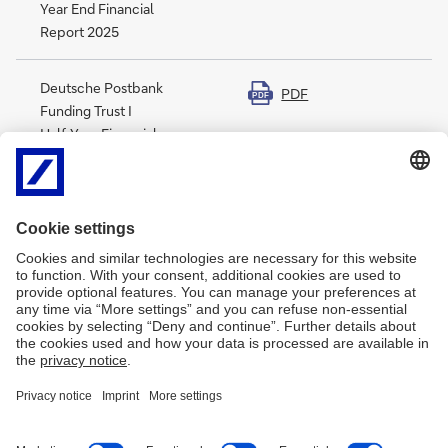
Year End Financial
Report 2025
Deutsche Postbank
PDF
PDF
Funding Trust I
Half-Year Financial
Report 2025
Deutsche Postbank
PDF
PDF
Funding Trust III
Half-Year Financial
Report 2025
Impressum
Rechtliche Hinweise
Datenschutz