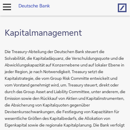
Hom
Navigation
öffnen
Kapitalmanagement
Die Treasury-Abteilung der Deutschen Bank steuert die
Solvabilität, die Kapitaladäquanz, die Verschuldungsquote und die
Abwicklungskapazität auf Konzernebene und auf lokaler Ebene in
jeder Region, je nach Notwendigkeit. Treasury setzt die
Kapitalstrategie, die vom Group Risk Committe entwickelt und
vom Vorstand genehmigt wird, um. Treasury steuert, direkt oder
durch das Group Asset and Liability Committee, unter anderem, die
Emission sowie den Rückkauf von Aktien und Kapitalinstrumenten,
die Absicherung von Kapitalquoten gegenüber
Devisenkursschwankungen, die Festlegung von Kapazitäten für
wesentliche Größen des Kapitalbedarfs, die Allokation von
Eigenkapital sowie die regionale Kapitalplanung. Die Bank verfolgt