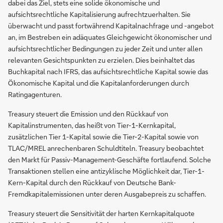
dabei das Ziel, stets eine solide ökonomische und
aufsichtsrechtliche Kapitalisierung aufrechtzuerhalten. Sie
überwacht und passt fortwährend Kapitalnachfrage und -angebot
an, im Bestreben ein adäquates Gleichgewicht ökonomischer und
aufsichtsrechtlicher Bedingungen zu jeder Zeit und unter allen
relevanten Gesichtspunkten zu erzielen. Dies beinhaltet das
Buchkapital nach IFRS, das aufsichtsrechtliche Kapital sowie das
Ökonomische Kapital und die Kapitalanforderungen durch
Ratingagenturen.
Treasury steuert die Emission und den Rückkauf von
Kapitalinstrumenten, das heißt von Tier-1-Kernkapital,
zusätzlichen Tier 1-Kapital sowie die Tier-2-Kapital sowie von
TLAC/MREL anrechenbaren Schuldtiteln. Treasury beobachtet
den Markt für Passiv-Management-Geschäfte fortlaufend. Solche
Transaktionen stellen eine antizyklische Möglichkeit dar, Tier-1-
Kern-Kapital durch den Rückkauf von Deutsche Bank-
Fremdkapitalemissionen unter deren Ausgabepreis zu schaffen.
Treasury steuert die Sensitivität der harten Kernkapitalquote